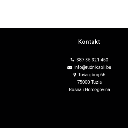
Kontakt
387 35 321 450
info@rudniksoli.ba
Tušanj broj 66
75000 Tuzla
Bosna i Hercegovina