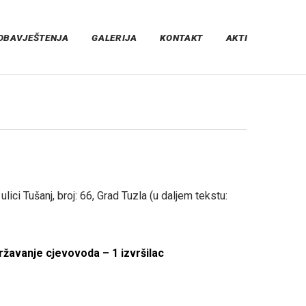
OBAVJEŠTENJA
GALERIJA
KONTAKT
AKTI
lici Tušanj, broj: 66, Grad Tuzla (u daljem tekstu:
avanje cjevovoda – 1 izvršilac