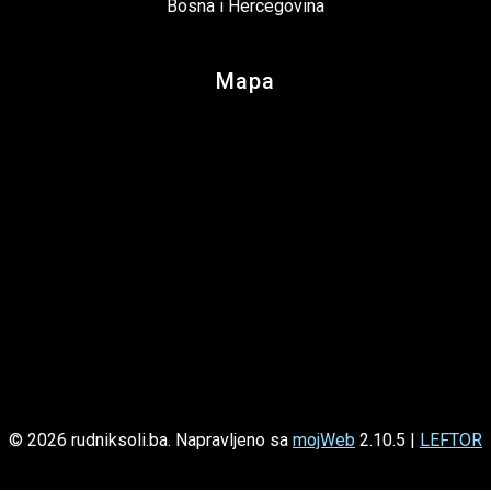
Bosna i Hercegovina
Mapa
© 2026 rudniksoli.ba. Napravljeno sa
mojWeb
2.10.5 |
LEFTOR