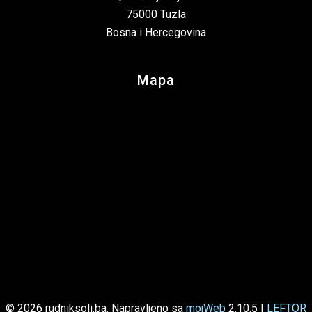
75000 Tuzla
Bosna i Hercegovina
Mapa
© 2026 rudniksoli.ba. Napravljeno sa
mojWeb
2.10.5 |
LEFTOR