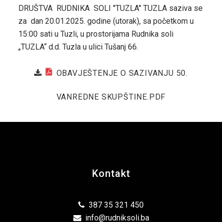
DRUŠTVA RUDNIKA SOLI ''TUZLA'' TUZLA saziva se
za dan 20.01.2025. godine (utorak), sa početkom u
15:00 sati u Tuzli, u prostorijama Rudnika soli
„TUZLA“ d.d. Tuzla u ulici Tušanj 66.
OBAVJEŠTENJE O SAZIVANJU 50.
VANREDNE SKUPŠTINE.PDF
Kontakt
387 35 321 450
info@rudniksoli.ba