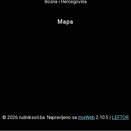
Bosna i Hercegovina
Mapa
© 2026 rudniksoli.ba. Napravljeno sa
mojWeb
2.10.5 |
LEFTOR