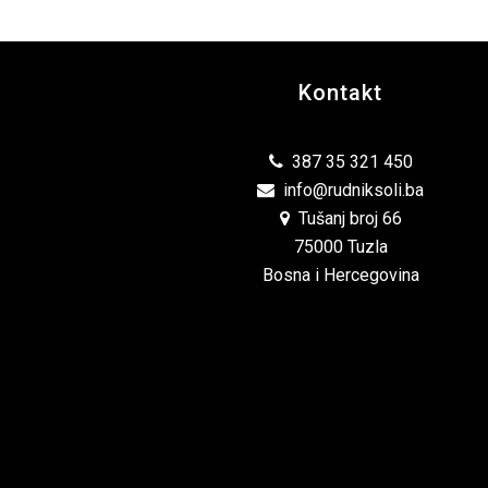
Kontakt
387 35 321 450
info@rudniksoli.ba
Tušanj broj 66
75000 Tuzla
Bosna i Hercegovina