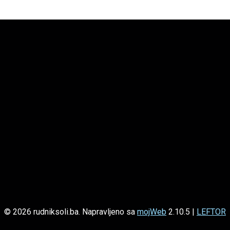
© 2026 rudniksoli.ba. Napravljeno sa
mojWeb
2.10.5 |
LEFTOR