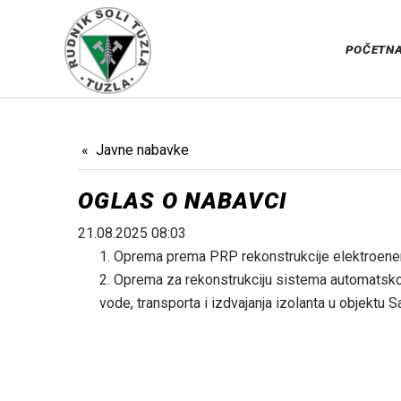
POČETN
Javne nabavke
OGLAS O NABAVCI
21.08.2025 08:03
Oprema prema PRP rekonstrukcije elektroenerg
Oprema za rekonstrukciju sistema automatskog 
vode, transporta i izdvajanja izolanta u objektu 