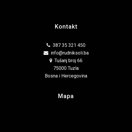
Kontakt
387 35 321 450
info@rudniksoli.ba
Tušanj broj 66
75000 Tuzla
Bosna i Hercegovina
Mapa