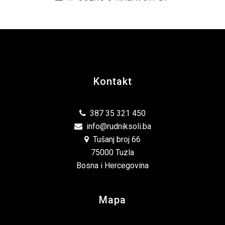
Kontakt
387 35 321 450
info@rudniksoli.ba
Tušanj broj 66
75000 Tuzla
Bosna i Hercegovina
Mapa