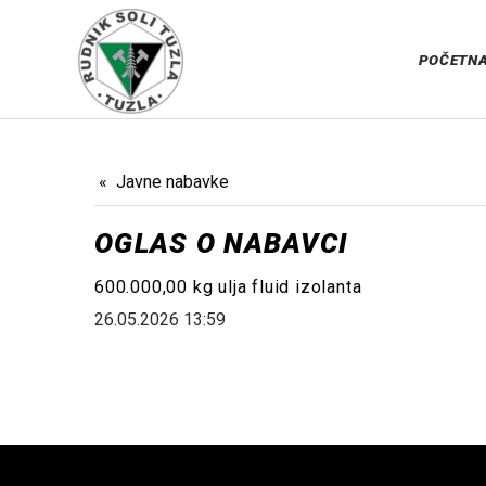
POČETN
Javne nabavke
OGLAS O NABAVCI
600.000,00 kg ulja fluid izolanta
26.05.2026 13:59