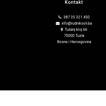
Kontakt
387 35 321 450
info@rudniksoli.ba
Tušanj broj 66
75000 Tuzla
Bosna i Hercegovina