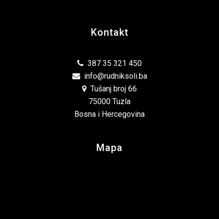
Kontakt
387 35 321 450
info@rudniksoli.ba
Tušanj broj 66
75000 Tuzla
Bosna i Hercegovina
Mapa