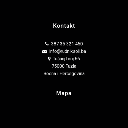
Kontakt
387 35 321 450
info@rudniksoli.ba
Tušanj broj 66
75000 Tuzla
Bosna i Hercegovina
Mapa