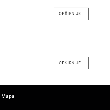
OPŠIRNIJE...
OPŠIRNIJE...
Mapa