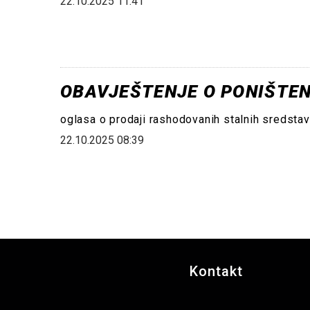
22.10.2025 11:41
OBAVJEŠTENJE O PONIŠTE
oglasa o prodaji rashodovanih stalnih sredsta
22.10.2025 08:39
Kontakt