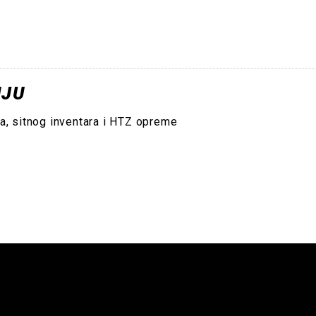
NJU
va, sitnog inventara i HTZ opreme